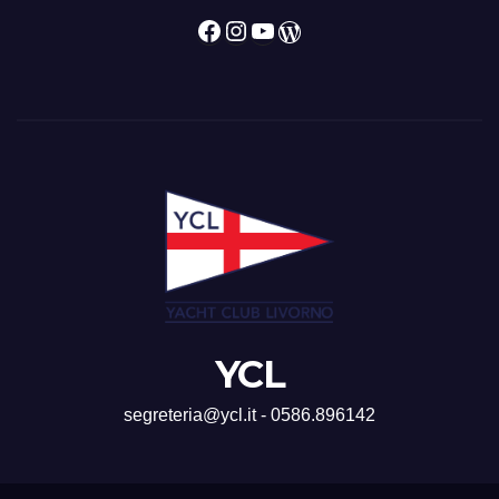
Facebook
Instagram
YouTube
WordPress
YCL
segreteria@ycl.it - 0586.896142