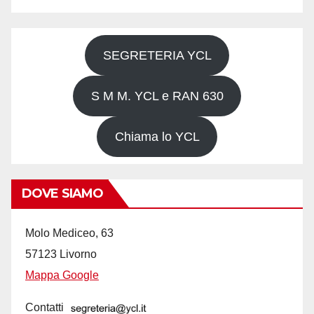
SEGRETERIA YCL
S M M. YCL e RAN 630
Chiama lo YCL
DOVE SIAMO
Molo Mediceo, 63
57123 Livorno
Mappa Google
Contatti