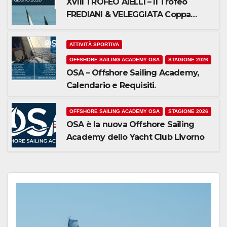
XVIII TROFEO AIELLI – II Trofeo
FREDIANI & VELEGGIATA Coppa
AIELLI 2026- MODULI ISCRIZIONE-
BANDO E AVVISO.
ATTIVITÀ SPORTIVA
OFFSHORE SAILING ACADEMY OSA
STAGIONE 2026
OSA – Offshore Sailing Academy,
Calendario e Requisiti.
OFFSHORE SAILING ACADEMY OSA
STAGIONE 2026
OSA è la nuova Offshore Sailing
Academy dello Yacht Club Livorno