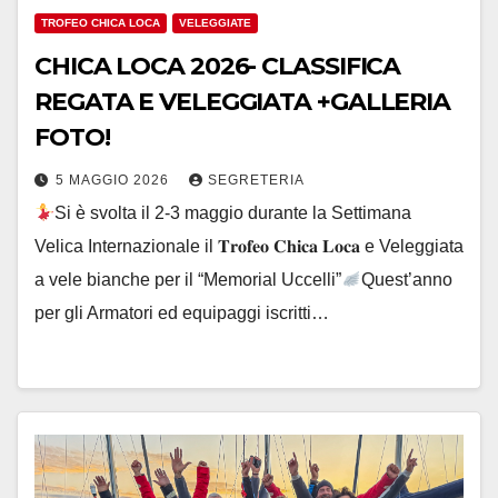
TROFEO CHICA LOCA
VELEGGIATE
CHICA LOCA 2026- CLASSIFICA
REGATA E VELEGGIATA +GALLERIA
FOTO!
5 MAGGIO 2026
SEGRETERIA
Si è svolta il 2-3 maggio durante la Settimana
Velica Internazionale il 𝐓𝐫𝐨𝐟𝐞𝐨 𝐂𝐡𝐢𝐜𝐚 𝐋𝐨𝐜𝐚 e Veleggiata
a vele bianche per il “Memorial Uccelli”
Quest’anno
per gli Armatori ed equipaggi iscritti…