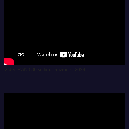
Video RAN 630 settima edizione - 2024-