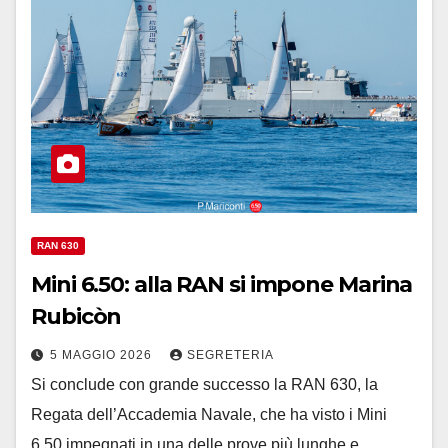
RAN 630
Mini 6.50: alla RAN si impone Marina
Rubicòn
5 MAGGIO 2026
SEGRETERIA
Si conclude con grande successo la RAN 630, la
Regata dell’Accademia Navale, che ha visto i Mini
6.50 impegnati in una delle prove più lunghe e