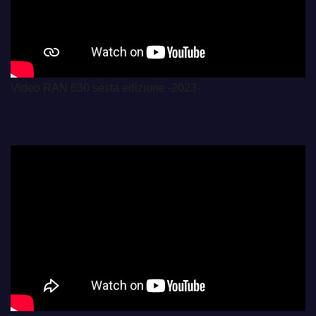
Video RAN 630 sesta edizione -2023-