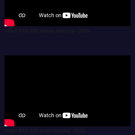
Video RAN 630 settima edizione - 2024-
Video RAN 630 sesta edizione -2023-