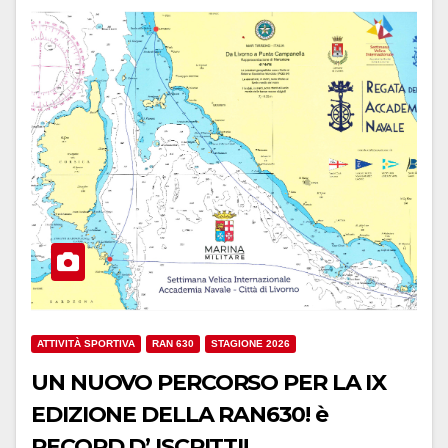
ATTIVITÀ SPORTIVA
RAN 630
STAGIONE 2026
UN NUOVO PERCORSO PER LA IX
EDIZIONE DELLA RAN630! è
RECORD D’ ISCRITTI!