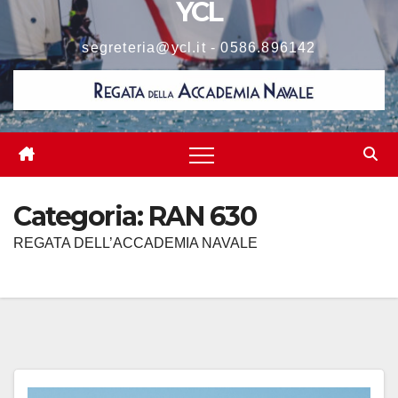
YCL
segreteria@ycl.it - 0586.896142
Categoria:
RAN 630
REGATA DELL’ACCADEMIA NAVALE