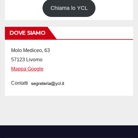
Chiama lo YCL
DOVE SIAMO
Molo Mediceo, 63
57123 Livorno
Mappa Google
Contatti