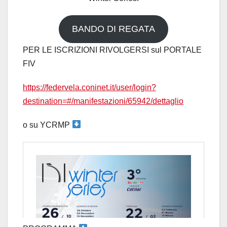
BANDO DI REGATA
PER LE ISCRIZIONI RIVOLGERSI sul PORTALE
FIV
https://federvela.coninet.it/user/login?
destination=#/manifestazioni/65942/dettaglio
o su YCRMP