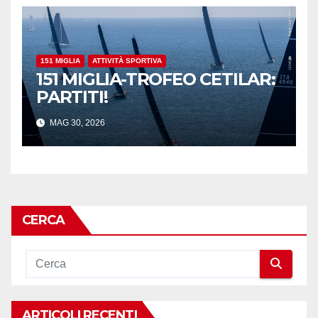
151 MIGLIA
ATTIVITÀ SPORTIVA
151 MIGLIA-TROFEO CETILAR:
PARTITI!
MAG 30, 2026
CERCA
ARTICOLI RECENTI