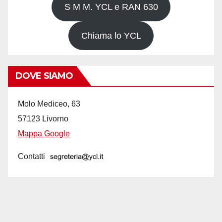
S M M. YCL e RAN 630
Chiama lo YCL
DOVE SIAMO
Molo Mediceo, 63
57123 Livorno
Mappa Google
Contatti