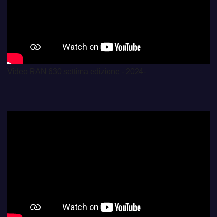
Video RAN 630 settima edizione - 2024-