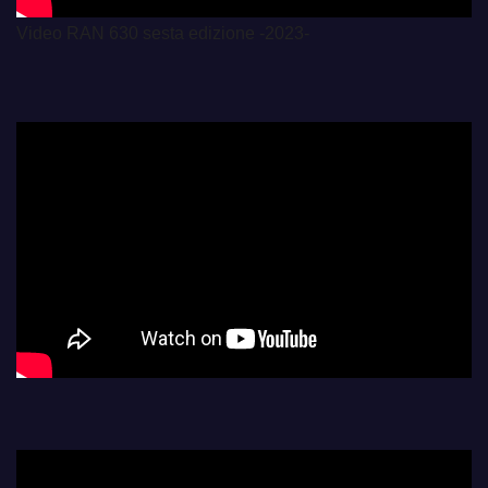
Video RAN 630 sesta edizione -2023-