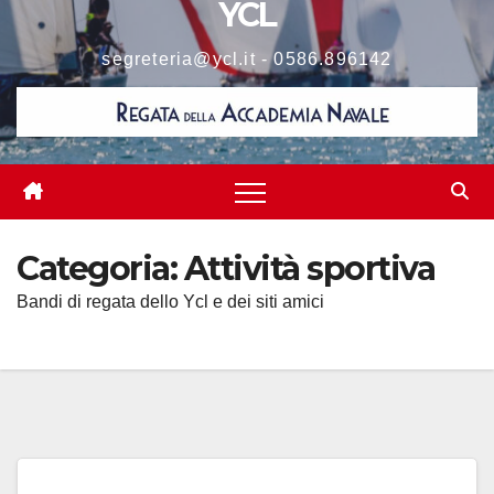
YCL
segreteria@ycl.it - 0586.896142
Categoria:
Attività sportiva
Bandi di regata dello Ycl e dei siti amici