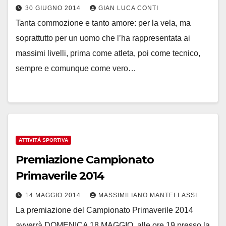
30 GIUGNO 2014
GIAN LUCA CONTI
Tanta commozione e tanto amore: per la vela, ma
soprattutto per un uomo che l’ha rappresentata ai
massimi livelli, prima come atleta, poi come tecnico,
sempre e comunque come vero…
ATTIVITÀ SPORTIVA
Premiazione Campionato
Primaverile 2014
14 MAGGIO 2014
MASSIMILIANO MANTELLASSI
La premiazione del Campionato Primaverile 2014
avverrà DOMENICA 18 MAGGIO, alle ore 19 presso la