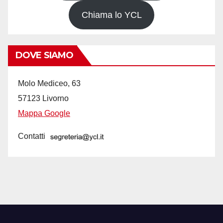
Chiama lo YCL
DOVE SIAMO
Molo Mediceo, 63
57123 Livorno
Mappa Google
Contatti