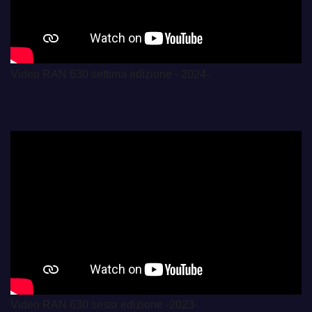
Video RAN 630 settima edizione - 2024-
Video RAN 630 sesta edizione -2023-