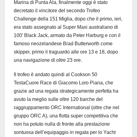
Marina di Punta Ala, finalmente oggi è stato
decretato il vincitore del secondo Trofeo
Challenge della 151 Miglia, dopo che il primo, ieri,
era stato assegnato al Super Maxi australiano di
100’ Black Jack, armato da Peter Harburg e con il
famoso neozelandese Brad Butterworth come
skipper, primo il traguardo alle ore 13 e 18, dopo
una navigazione di oltre 23 ore.
Il trofeo è andato quindi al Cookson 50
TestaCuore Race di Giacomo Loro Piana, che
grazie ad una regata strategicamente perfetta ha
avuto la meglio sulle oltre 120 barche del
raggruppamento ORC International (oltre che nel
gruppo ORC A), una flotta super competitiva che
non ha potuto nulla di fronte alla prestazione
sontuosa dell’equipaggio in regata per lo Yacht