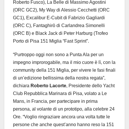
Roberto Fusco), La Belle di Massimo Agostini
(ORC GC2), My Way di Alessio Cecchetti (ORC
GC1), Excalibur E-Cubit di Fabrizio Gagliardi
(ORC C), Fantaghirò di Carlandrea Simonelli
(ORC B) e Black Jack di Peter Harburg (Trofeo
Porto di Pisa 151 Miglia “Fast Sprint”.
“Purtroppo oggi non sono a Punta Ala per un
impegno improrogabile, ma il mio cuore è lì, con la
community della 151 Miglia, per vivere le fasi finali
di un’edizione bellissima della nostra regata”,
dichiara
Roberto Lacorte
, Presidente dello Yacht
Club Repubblica Marinara di Pisa, volato a Le
Mans, in Francia, per partecipare in prima
persona, al volante di un prototipo, alla celebre 24
Ore. “Voglio ringraziare ancora una volta tutte le
persone che anche quest’anno hanno reso la 151