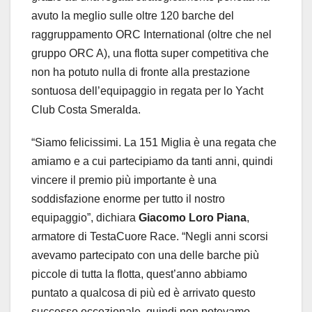
avuto la meglio sulle oltre 120 barche del
raggruppamento ORC International (oltre che nel
gruppo ORC A), una flotta super competitiva che
non ha potuto nulla di fronte alla prestazione
sontuosa dell’equipaggio in regata per lo Yacht
Club Costa Smeralda.
“Siamo felicissimi. La 151 Miglia è una regata che
amiamo e a cui partecipiamo da tanti anni, quindi
vincere il premio più importante è una
soddisfazione enorme per tutto il nostro
equipaggio”, dichiara
Giacomo Loro Piana
,
armatore di TestaCuore Race. “Negli anni scorsi
avevamo partecipato con una delle barche più
piccole di tutta la flotta, quest’anno abbiamo
puntato a qualcosa di più ed è arrivato questo
successo eccezionale, quindi non potevamo