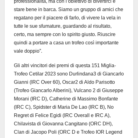
professionalità, ma con l’obiettivo di divertirci e
stare bene in barca. Siamo un gruppo di amici che
regatano per il piacere di farlo, di vivere la vela in
tutte le sue sfumature, guardando al risultato,
certo, ma sempre con lo spirito giusto. Riuscire
quindi a portare a casa un trofeo così importante
vale doppio”.
Gli altri vincitori dei premi di questa 151 Miglia-
Trofeo Cetilar 2023 sono Durlindana3 di Giancarlo
Gianni (IRC Over 60), Oscar2 di Aldo Parisotto
(Trofeo Giancarlo Alberini), Vulcano 2 di Giuseppe
Morani (IRC D), Catherine di Massimo Bonfante
(IRC C), Spidster di Maria De Lao (IRC B), No
Regret di Felice Egidi (IRC Overall e IRC A),
Chilavista di Giovanna Cangitano (ORC DH),
Clan di Jacopo Poli (ORC D e Trofeo IOR Legend