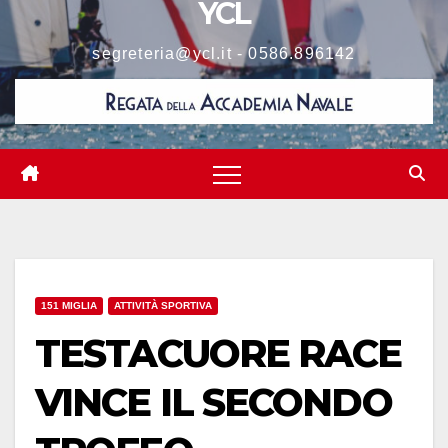
YCL
segreteria@ycl.it - 0586.896142
151 MIGLIA
ATTIVITÀ SPORTIVA
TESTACUORE RACE
VINCE IL SECONDO