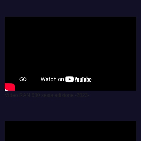
Video RAN 630 sesta edizione -2023-