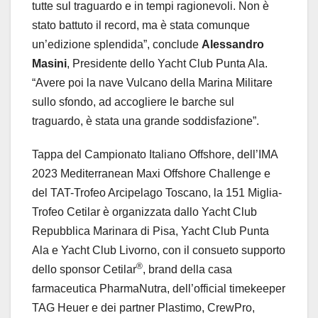
tutte sul traguardo e in tempi ragionevoli. Non è
stato battuto il record, ma è stata comunque
un’edizione splendida”, conclude
Alessandro
Masini
, Presidente dello Yacht Club Punta Ala.
“Avere poi la nave Vulcano della Marina Militare
sullo sfondo, ad accogliere le barche sul
traguardo, è stata una grande soddisfazione”.
Tappa del Campionato Italiano Offshore, dell’IMA
2023 Mediterranean Maxi Offshore Challenge e
del TAT-Trofeo Arcipelago Toscano, la 151 Miglia-
Trofeo Cetilar è organizzata dallo Yacht Club
Repubblica Marinara di Pisa, Yacht Club Punta
Ala e Yacht Club Livorno, con il consueto supporto
®
dello sponsor Cetilar
, brand della casa
farmaceutica PharmaNutra, dell’official timekeeper
TAG Heuer e dei partner Plastimo, CrewPro,