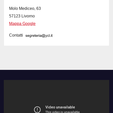
Molo Mediceo, 63
57123 Livorno
Mappa Google
Contatti