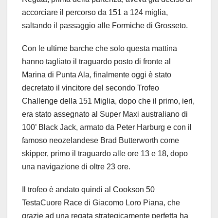
accorciare il percorso da 151 a 124 miglia,
saltando il passaggio alle Formiche di Grosseto.
Con le ultime barche che solo questa mattina
hanno tagliato il traguardo posto di fronte al
Marina di Punta Ala, finalmente oggi è stato
decretato il vincitore del secondo Trofeo
Challenge della 151 Miglia, dopo che il primo, ieri,
era stato assegnato al Super Maxi australiano di
100’ Black Jack, armato da Peter Harburg e con il
famoso neozelandese Brad Butterworth come
skipper, primo il traguardo alle ore 13 e 18, dopo
una navigazione di oltre 23 ore.
Il trofeo è andato quindi al Cookson 50
TestaCuore Race di Giacomo Loro Piana, che
grazie ad una regata strategicamente perfetta ha