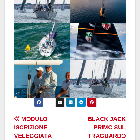
Navigazione
MODULO
BLACK JACK
ISCRIZIONE
PRIMO SUL
articoli
VELEGGIATA
TRAGUARDO