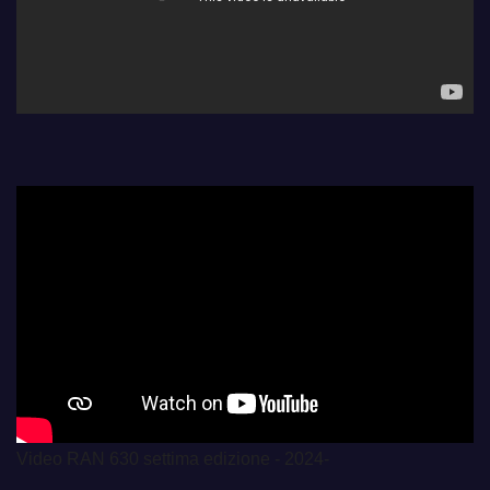
Video RAN 630 settima edizione - 2024-