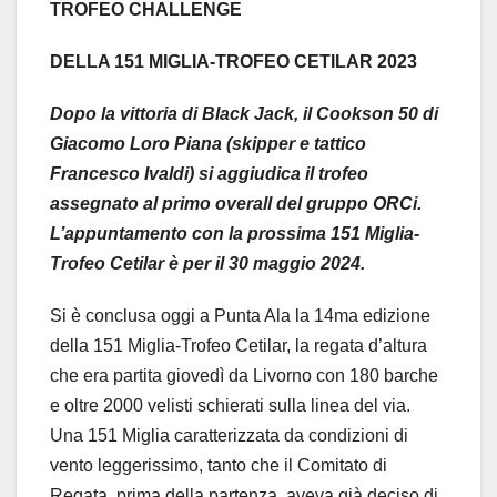
TROFEO CHALLENGE
DELLA 151 MIGLIA-TROFEO CETILAR 2023
Dopo la vittoria di Black Jack, il Cookson 50 di
Giacomo Loro Piana (skipper e tattico
Francesco Ivaldi) si aggiudica il trofeo
assegnato al primo overall del gruppo ORCi.
L’appuntamento con la prossima 151 Miglia-
Trofeo Cetilar è per il 30 maggio 2024.
Si è conclusa oggi a Punta Ala la 14ma edizione
della 151 Miglia-Trofeo Cetilar, la regata d’altura
che era partita giovedì da Livorno con 180 barche
e oltre 2000 velisti schierati sulla linea del via.
Una 151 Miglia caratterizzata da condizioni di
vento leggerissimo, tanto che il Comitato di
Regata, prima della partenza, aveva già deciso di