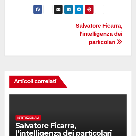
Navigazione
Salvatore Ficarra,
l’intelligenza dei
articoli
particolari
Articoli correlati
ISTITUZIONALI
Salvatore Ficarra,
l’intelligenza dei particolari