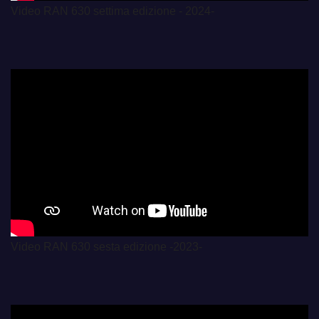
Video RAN 630 settima edizione - 2024-
Video RAN 630 sesta edizione -2023-