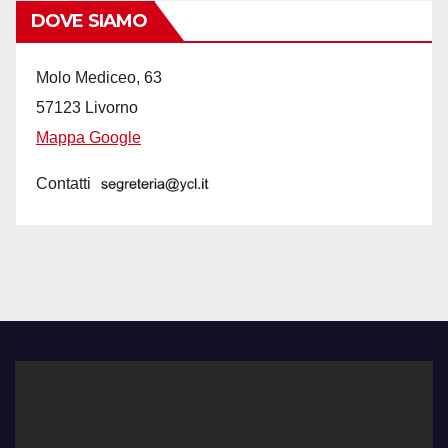
DOVE SIAMO
Molo Mediceo, 63
57123 Livorno
Mappa Google
Contatti