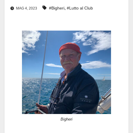
,
#Bigheri
#Lutto al Club
MAG 4, 2023
Bigheri