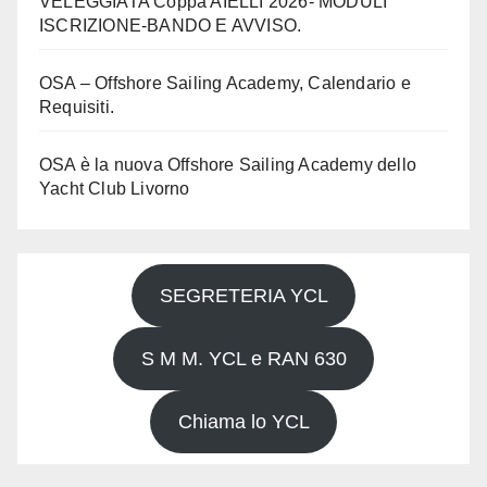
VELEGGIATA Coppa AIELLI 2026- MODULI
ISCRIZIONE-BANDO E AVVISO.
OSA – Offshore Sailing Academy, Calendario e
Requisiti.
OSA è la nuova Offshore Sailing Academy dello
Yacht Club Livorno
SEGRETERIA YCL
S M M. YCL e RAN 630
Chiama lo YCL