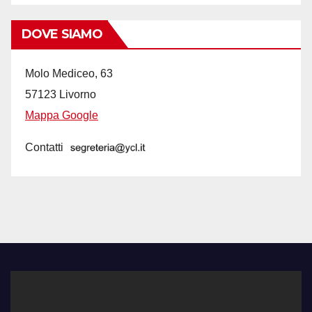
DOVE SIAMO
Molo Mediceo, 63
57123 Livorno
Mappa Google
Contatti