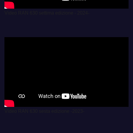
Video RAN 630 settima edizione - 2024-
Video RAN 630 sesta edizione -2023-