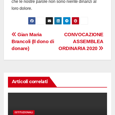
che le nostre parole non sono niente dinanzi al
loro dolore.
Navigazione
Gian Maria
CONVOCAZIONE
Brancoli (Il dono di
ASSEMBLEA
articoli
donare)
ORDINARIA 2020
Articoli correlati
ISTITUZIONALI