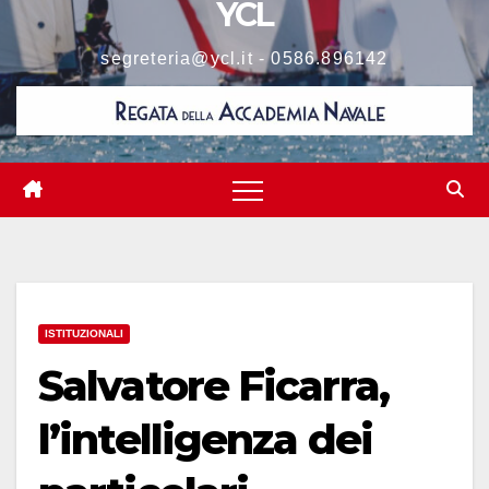
YCL
segreteria@ycl.it - 0586.896142
ISTITUZIONALI
Salvatore Ficarra,
l’intelligenza dei