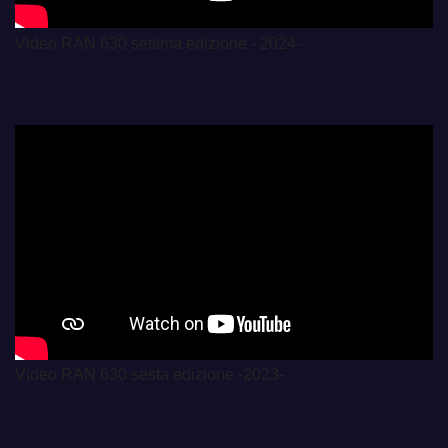
Video RAN 630 settima edizione - 2024-
Video RAN 630 sesta edizione -2023-