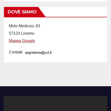
DOVE SIAMO
Molo Mediceo, 63
57123 Livorno
Mappa Google
Contatti