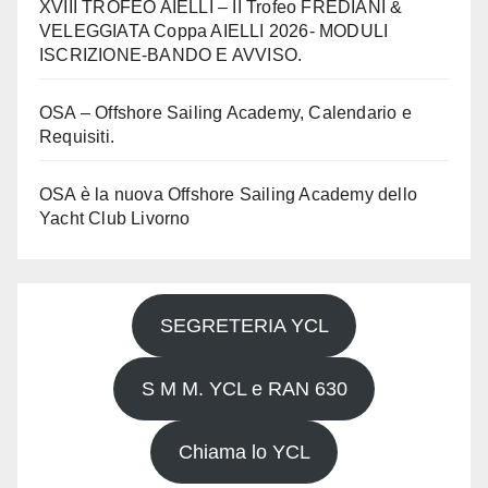
XVIII TROFEO AIELLI – II Trofeo FREDIANI &
VELEGGIATA Coppa AIELLI 2026- MODULI
ISCRIZIONE-BANDO E AVVISO.
OSA – Offshore Sailing Academy, Calendario e
Requisiti.
OSA è la nuova Offshore Sailing Academy dello
Yacht Club Livorno
SEGRETERIA YCL
S M M. YCL e RAN 630
Chiama lo YCL