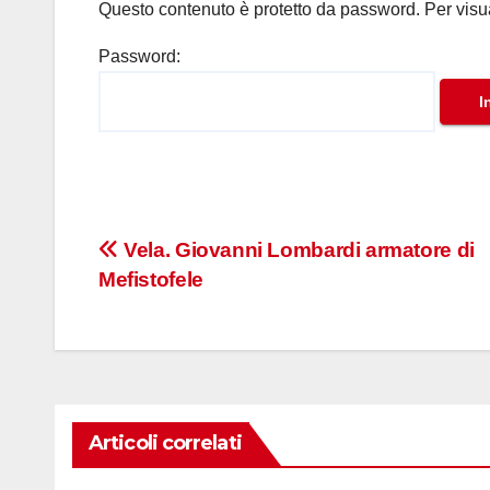
Questo contenuto è protetto da password. Per visual
Password:
Navigazione
Vela. Giovanni Lombardi armatore di
Mefistofele
articoli
Articoli correlati