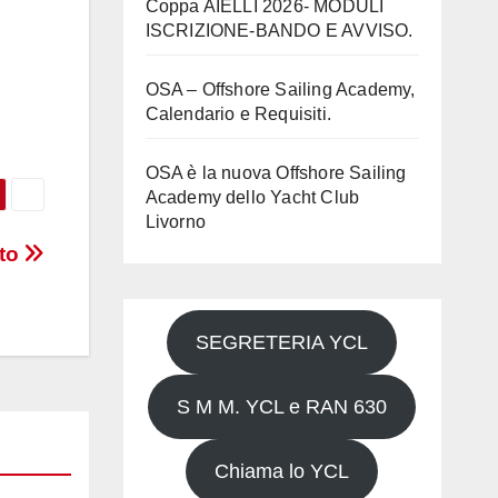
Coppa AIELLI 2026- MODULI
ISCRIZIONE-BANDO E AVVISO.
OSA – Offshore Sailing Academy,
Calendario e Requisiti.
OSA è la nuova Offshore Sailing
Academy dello Yacht Club
Livorno
rto
SEGRETERIA YCL
S M M. YCL e RAN 630
Chiama lo YCL