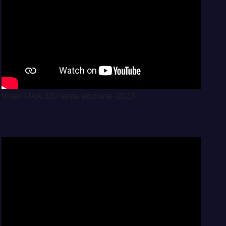
Video RAN 630 sesta edizione -2023-