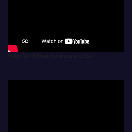
Video RAN 630 settima edizione - 2024-