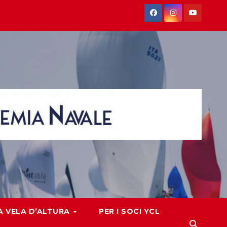
 VELA D’ALTURA
PER I SOCI YCL