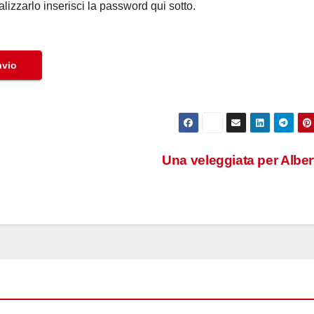
izzarlo inserisci la password qui sotto.
Una veleggiata per Albe