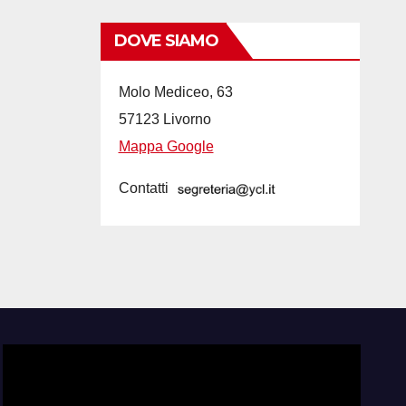
DOVE SIAMO
Molo Mediceo, 63
57123 Livorno
Mappa Google
Contatti