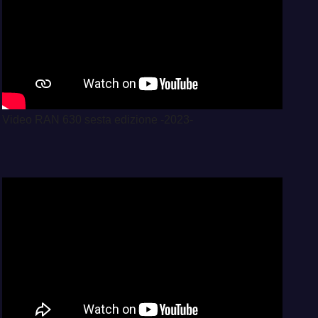
Video RAN 630 sesta edizione -2023-