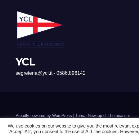
YCL
segreteria@ycl.it - 0586.896142
Proudly powered by WordPress
|
Tema: Newsup di
Themeansar
.
We use cookies on our website to give you the most relevant exp
“Accept All”, you consent to the use of ALL the cookies. However,