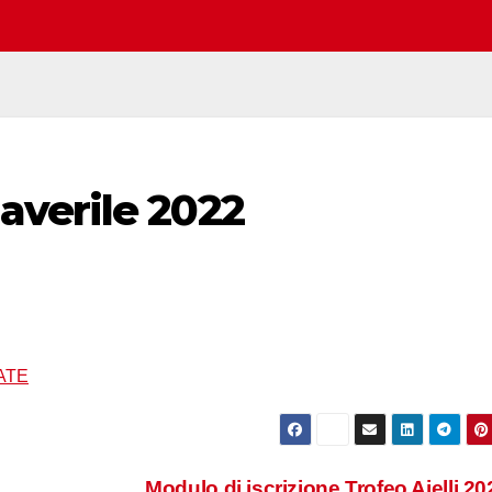
verile 2022
ATE
Modulo di iscrizione Trofeo Aielli 2