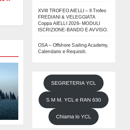
XVIII TROFEO AIELLI – II Trofeo
FREDIANI & VELEGGIATA
Coppa AIELLI 2026- MODULI
ISCRIZIONE-BANDO E AVVISO.
OSA – Offshore Sailing Academy,
Calendario e Requisiti.
SEGRETERIA YCL
S M M. YCL e RAN 630
Chiama lo YCL