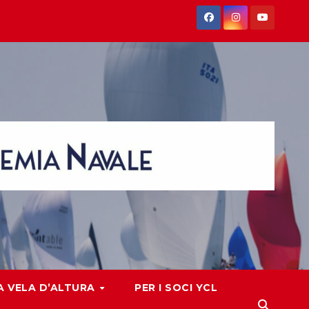
 VELA D’ALTURA
PER I SOCI YCL