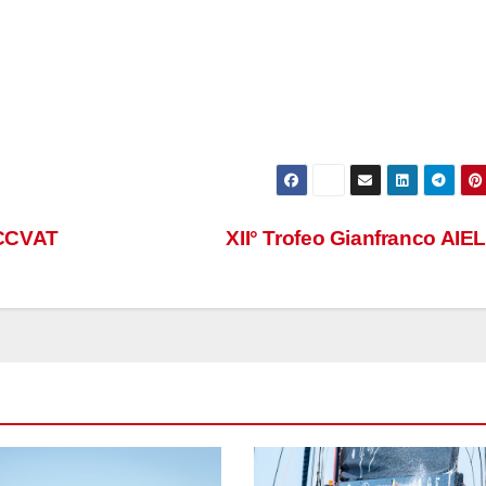
CCVAT
XII° Trofeo Gianfranco AIE