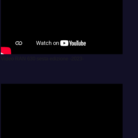
Video RAN 630 sesta edizione -2023-