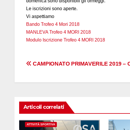
domenica sono disponibili gli ormeggi.
Le iscrizioni sono aperte.
Vi aspettiamo
Bando Trofeo 4 Mori 2018
MANLEVA Trofeo 4 MORI 2018
Modulo Iscrizione Trofeo 4 MORI 2018
Navigazione
CAMPIONATO PRIMAVERILE 2019 – 
articoli
Articoli correlati
ATTIVITÀ SPORTIVA