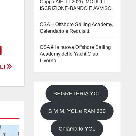
Coppa AIELLI 2026- MODULI
ISCRIZIONE-BANDO E AVVISO.
OSA – Offshore Sailing Academy,
Calendario e Requisiti.
OSA è la nuova Offshore Sailing
Academy dello Yacht Club
Livorno
LLI
SEGRETERIA YCL
S M M. YCL e RAN 630
Chiama lo YCL