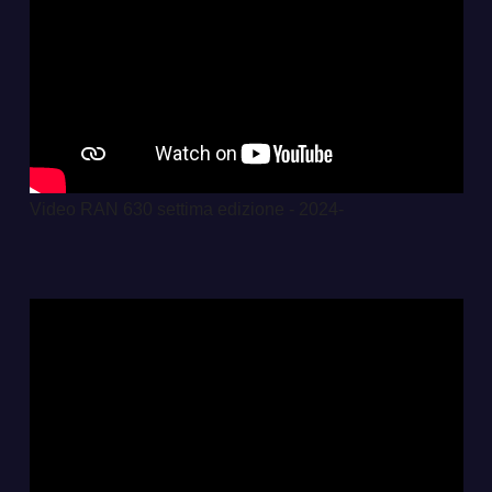
Video RAN 630 settima edizione - 2024-