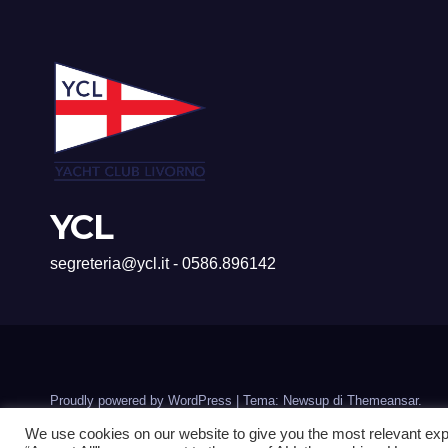
YCL
segreteria@ycl.it - 0586.896142
Proudly powered by WordPress
|
Tema: Newsup di
Themeansar
.
We use cookies on our website to give you the most relevant exp