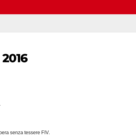
 2016
.
libera senza tessere FIV.