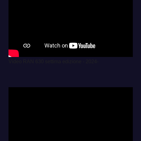
Video RAN 630 settima edizione - 2024-