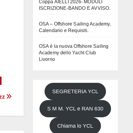
Coppa AIELLI 2026- MODULI
ISCRIZIONE-BANDO E AVVISO.
OSA – Offshore Sailing Academy,
Calendario e Requisiti.
OSA è la nuova Offshore Sailing
Academy dello Yacht Club
Livorno
SEGRETERIA YCL
azz
S M M. YCL e RAN 630
Chiama lo YCL