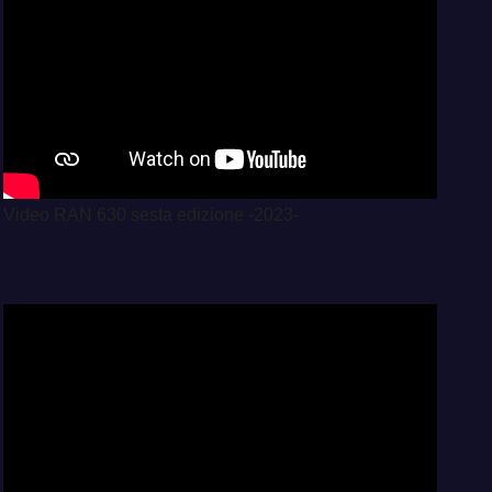
Video RAN 630 sesta edizione -2023-