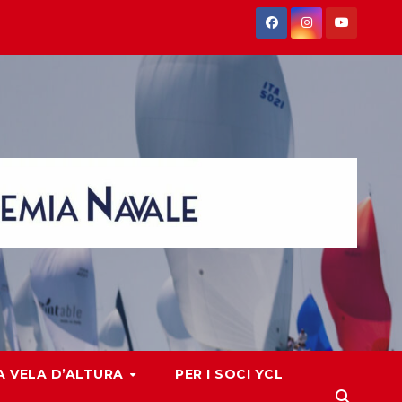
 VELA D’ALTURA
PER I SOCI YCL