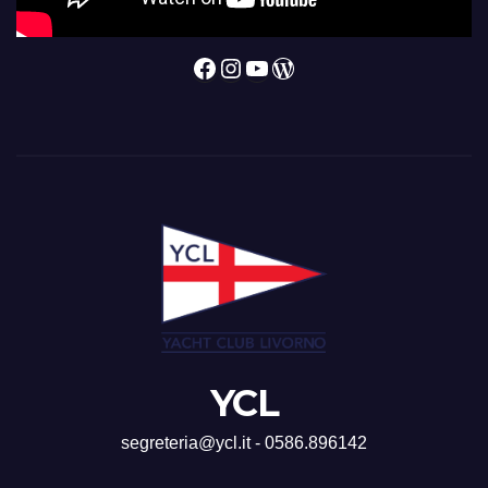
Facebook
Instagram
YouTube
WordPress
YCL
segreteria@ycl.it - 0586.896142