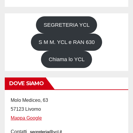
SEGRETERIA YCL
S M M. YCL e RAN 630
Chiama lo YCL
DOVE SIAMO
Molo Mediceo, 63
57123 Livorno
Mappa Google
Contatti