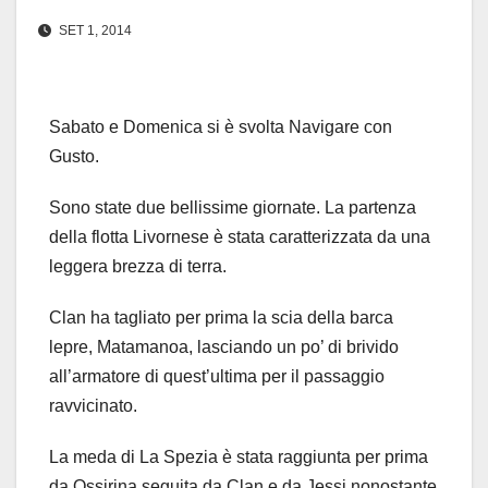
SET 1, 2014
Sabato e Domenica si è svolta Navigare con
Gusto.
Sono state due bellissime giornate. La partenza
della flotta Livornese è stata caratterizzata da una
leggera brezza di terra.
Clan ha tagliato per prima la scia della barca
lepre, Matamanoa, lasciando un po’ di brivido
all’armatore di quest’ultima per il passaggio
ravvicinato.
La meda di La Spezia è stata raggiunta per prima
da Ossirina seguita da Clan e da Jessi nonostante