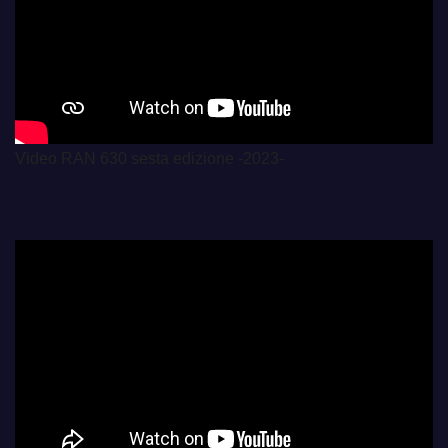
Video RAN 630 sesta edizione -2023-