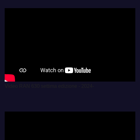
Video RAN 630 settima edizione - 2024-