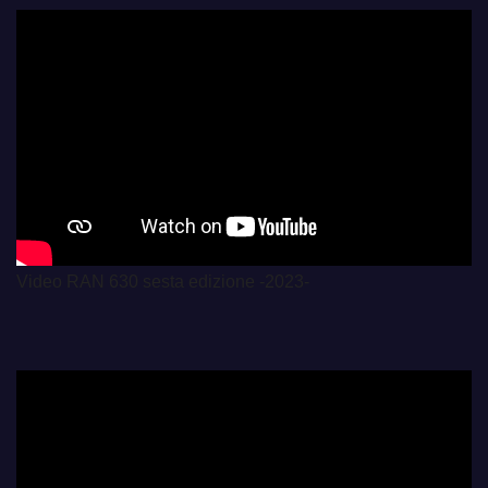
Video RAN 630 sesta edizione -2023-