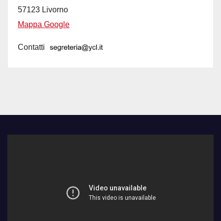
57123 Livorno
Mappa Google
Contatti