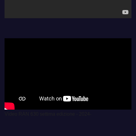
Video RAN 630 settima edizione - 2024-