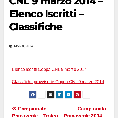
CNL 9 marzo 2014 –
Elenco Iscritti –
Classifiche
MAR 8, 2014
Elenco Iscritti Coppa CNL 9 marzo 2014
Classifiche provvisorie Coppa CNL 9 marzo 2014
Navigazione
Campionato
Campionato
Primaverile – Trofeo
Primaverile 2014 –