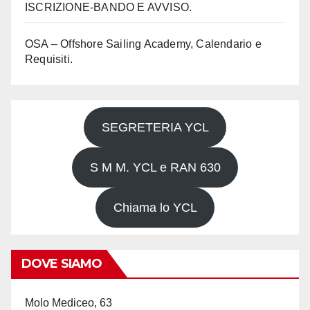
ISCRIZIONE-BANDO E AVVISO.
OSA – Offshore Sailing Academy, Calendario e
Requisiti.
SEGRETERIA YCL
S M M. YCL e RAN 630
Chiama lo YCL
DOVE SIAMO
Molo Mediceo, 63