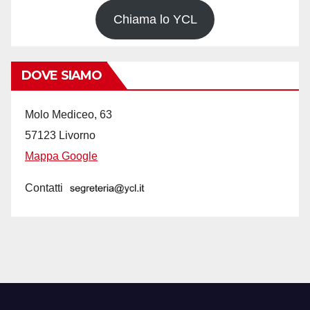
Chiama lo YCL
DOVE SIAMO
Molo Mediceo, 63
57123 Livorno
Mappa Google
Contatti