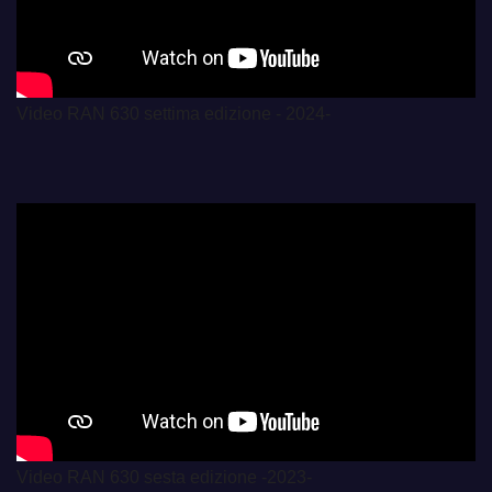
Video RAN 630 settima edizione - 2024-
Video RAN 630 sesta edizione -2023-