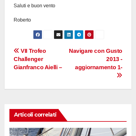
Saluti e buon vento
Roberto
Navigazione
VII Trofeo
Navigare con Gusto
Challenger
2013 -
articoli
Gianfranco Aielli –
aggiornamento 1-
Articoli correlati