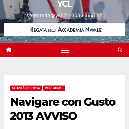
YCL
segreteria@ycl.it - 0586.896142
ATTIVITÀ SPORTIVA
VELEGGIATE
Navigare con Gusto
2013 AVVISO